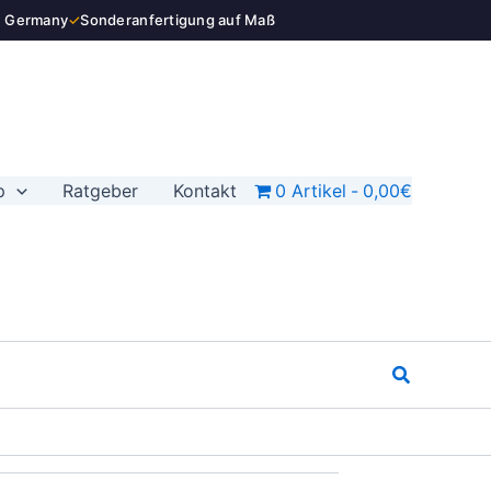
n Germany
✓
Sonderanfertigung auf Maß
p
Ratgeber
Kontakt
0 Artikel
0,00€
Suchen