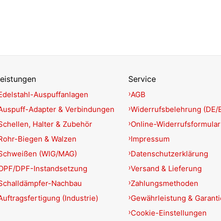
eistungen
Service
Edelstahl-Auspuffanlagen
AGB
Auspuff-Adapter & Verbindungen
Widerrufsbelehrung (DE/
Schellen, Halter & Zubehör
Online-Widerrufsformular
Rohr-Biegen & Walzen
Impressum
Schweißen (WIG/MAG)
Datenschutzerklärung
OPF/DPF-Instandsetzung
Versand & Lieferung
Schalldämpfer-Nachbau
Zahlungsmethoden
Auftragsfertigung (Industrie)
Gewährleistung & Garant
Cookie-Einstellungen