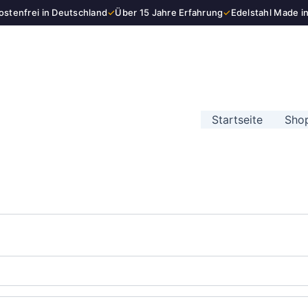
stenfrei in Deutschland
✓
Über 15 Jahre Erfahrung
✓
Edelstahl Made i
Startseite
Sho