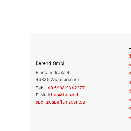
L
Berend GmbH
Einsteinstraße 4
49835 Wietmarschen
Tel:
+49 5908 9342277
E-Mail:
info@berend-
sportauspuffanlagen.de