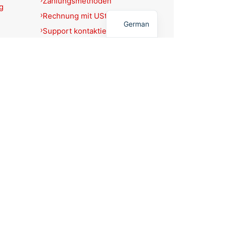
Zahlungsmethoden
g
English
Rechnung mit USt.-Ausweis?
German
Support kontaktieren