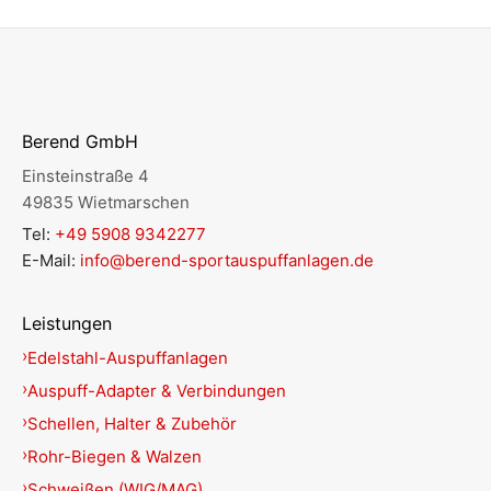
Berend GmbH
Einsteinstraße 4
49835 Wietmarschen
Tel:
+49 5908 9342277
E-Mail:
info@berend-sportauspuffanlagen.de
Leistungen
Edelstahl-Auspuffanlagen
Auspuff-Adapter & Verbindungen
Schellen, Halter & Zubehör
Rohr-Biegen & Walzen
Schweißen (WIG/MAG)