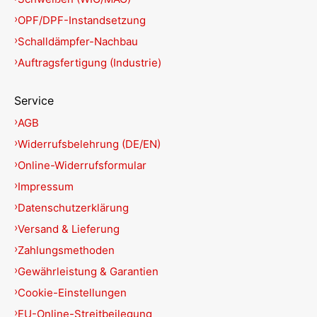
OPF/DPF-Instandsetzung
Schalldämpfer-Nachbau
Auftragsfertigung (Industrie)
Service
AGB
Widerrufsbelehrung (DE/EN)
Online-Widerrufsformular
Impressum
Datenschutzerklärung
Versand & Lieferung
Zahlungsmethoden
Gewährleistung & Garantien
Cookie-Einstellungen
EU-Online-Streitbeilegung