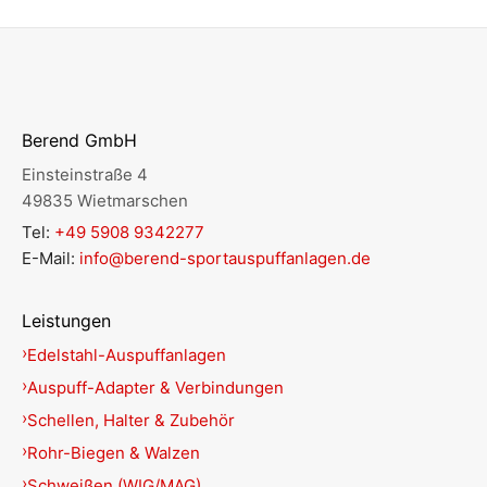
Berend GmbH
Einsteinstraße 4
49835 Wietmarschen
Tel:
+49 5908 9342277
E-Mail:
info@berend-sportauspuffanlagen.de
Leistungen
Edelstahl-Auspuffanlagen
Auspuff-Adapter & Verbindungen
Schellen, Halter & Zubehör
Rohr-Biegen & Walzen
Schweißen (WIG/MAG)