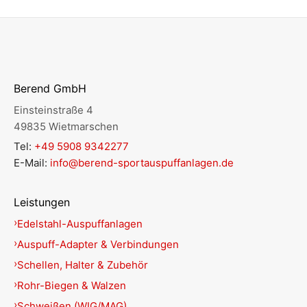
Berend GmbH
Einsteinstraße 4
49835 Wietmarschen
Tel:
+49 5908 9342277
E-Mail:
info@berend-sportauspuffanlagen.de
Leistungen
Edelstahl-Auspuffanlagen
Auspuff-Adapter & Verbindungen
Schellen, Halter & Zubehör
Rohr-Biegen & Walzen
Schweißen (WIG/MAG)