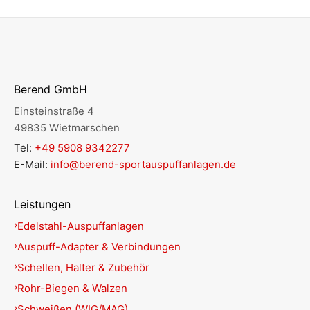
Berend GmbH
Einsteinstraße 4
49835 Wietmarschen
Tel:
+49 5908 9342277
E-Mail:
info@berend-sportauspuffanlagen.de
Leistungen
Edelstahl-Auspuffanlagen
Auspuff-Adapter & Verbindungen
Schellen, Halter & Zubehör
Rohr-Biegen & Walzen
Schweißen (WIG/MAG)