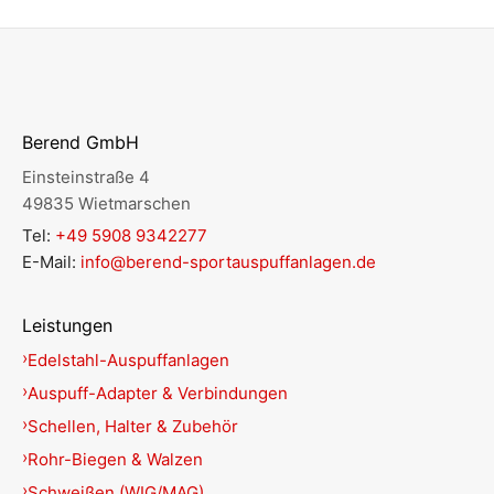
Berend GmbH
Einsteinstraße 4
49835 Wietmarschen
Tel:
+49 5908 9342277
E-Mail:
info@berend-sportauspuffanlagen.de
Leistungen
Edelstahl-Auspuffanlagen
Auspuff-Adapter & Verbindungen
Schellen, Halter & Zubehör
Rohr-Biegen & Walzen
Schweißen (WIG/MAG)