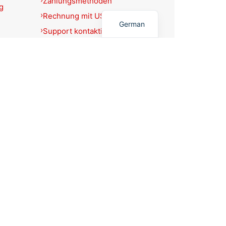
Zahlungsmethoden
g
English
Rechnung mit USt.-Ausweis?
German
Support kontaktieren