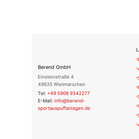
L
Berend GmbH
Einsteinstraße 4
49835 Wietmarschen
Tel:
+49 5908 9342277
E-Mail:
info@berend-
sportauspuffanlagen.de