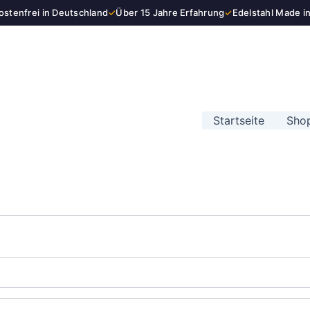
stenfrei in Deutschland
✓
Über 15 Jahre Erfahrung
✓
Edelstahl Made i
Startseite
Sho