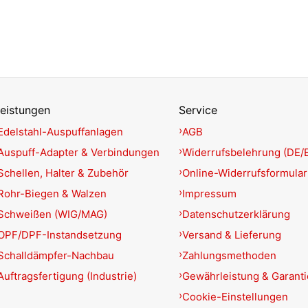
eistungen
Service
Edelstahl-Auspuffanlagen
AGB
Auspuff-Adapter & Verbindungen
Widerrufsbelehrung (DE/
Schellen, Halter & Zubehör
Online-Widerrufsformular
Rohr-Biegen & Walzen
Impressum
Schweißen (WIG/MAG)
Datenschutzerklärung
OPF/DPF-Instandsetzung
Versand & Lieferung
Schalldämpfer-Nachbau
Zahlungsmethoden
Auftragsfertigung (Industrie)
Gewährleistung & Garant
Cookie-Einstellungen