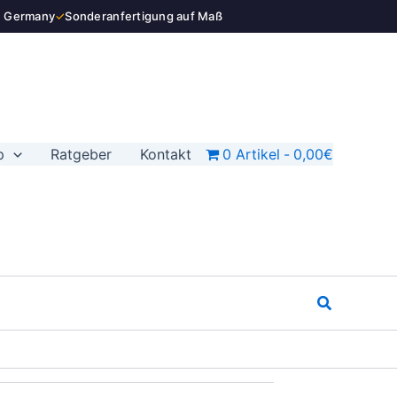
n Germany
✓
Sonderanfertigung auf Maß
p
Ratgeber
Kontakt
0 Artikel
0,00€
Suchen