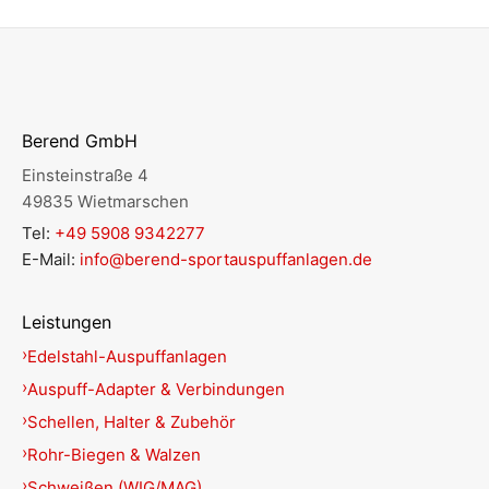
Berend GmbH
Einsteinstraße 4
49835 Wietmarschen
Tel:
+49 5908 9342277
E-Mail:
info@berend-sportauspuffanlagen.de
Leistungen
Edelstahl-Auspuffanlagen
Auspuff-Adapter & Verbindungen
Schellen, Halter & Zubehör
Rohr-Biegen & Walzen
Schweißen (WIG/MAG)