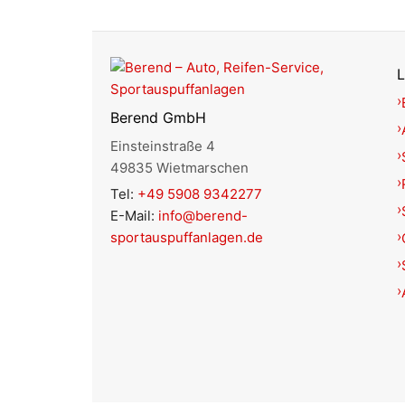
L
Berend GmbH
Einsteinstraße 4
49835 Wietmarschen
Tel:
+49 5908 9342277
E-Mail:
info@berend-
sportauspuffanlagen.de