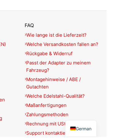
FAQ
Wie lange ist die Lieferzeit?
EN)
Welche Versandkosten fallen an?
Rückgabe & Widerruf
Passt der Adapter zu meinem
Fahrzeug?
Montagehinweise / ABE /
Gutachten
Welche Edelstahl-Qualität?
ien
Maßanfertigungen
Zahlungsmethoden
g
English
Rechnung mit USt.-Ausweis?
German
Support kontaktieren