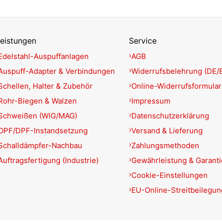
eistungen
Service
Edelstahl-Auspuffanlagen
AGB
Auspuff-Adapter & Verbindungen
Widerrufsbelehrung (DE/
Schellen, Halter & Zubehör
Online-Widerrufsformular
Rohr-Biegen & Walzen
Impressum
Schweißen (WIG/MAG)
Datenschutzerklärung
OPF/DPF-Instandsetzung
Versand & Lieferung
Schalldämpfer-Nachbau
Zahlungsmethoden
Auftragsfertigung (Industrie)
Gewährleistung & Garant
Cookie-Einstellungen
EU-Online-Streitbeilegun