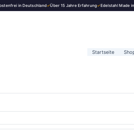
stenfrei in Deutschland
✓
Über 15 Jahre Erfahrung
✓
Edelstahl Made i
Startseite
Sho