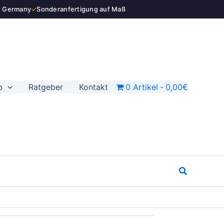
n Germany
✓
Sonderanfertigung auf Maß
p
Ratgeber
Kontakt
0 Artikel
0,00€
Suchen