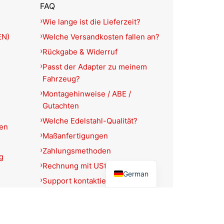
FAQ
Wie lange ist die Lieferzeit?
EN)
Welche Versandkosten fallen an?
Rückgabe & Widerruf
Passt der Adapter zu meinem
Fahrzeug?
Montagehinweise / ABE /
Gutachten
Welche Edelstahl-Qualität?
ien
Maßanfertigungen
Zahlungsmethoden
g
English
Rechnung mit USt.-Ausweis?
German
Support kontaktieren