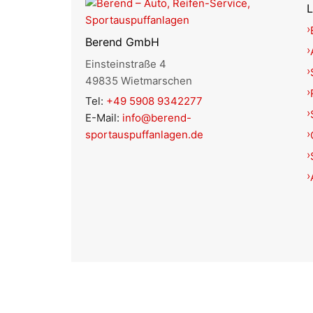
L
Berend GmbH
Einsteinstraße 4
49835 Wietmarschen
Tel:
+49 5908 9342277
E-Mail:
info@berend-
sportauspuffanlagen.de