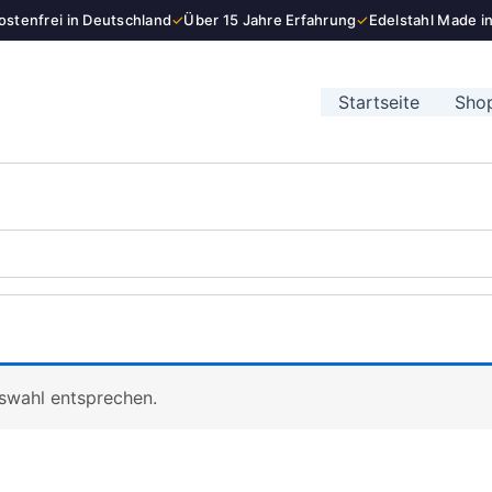
stenfrei in Deutschland
✓
Über 15 Jahre Erfahrung
✓
Edelstahl Made i
Startseite
Sho
uswahl entsprechen.