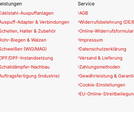
eistungen
Service
Edelstahl-Auspuffanlagen
AGB
Auspuff-Adapter & Verbindungen
Widerrufsbelehrung (DE/
Schellen, Halter & Zubehör
Online-Widerrufsformular
Rohr-Biegen & Walzen
Impressum
Schweißen (WIG/MAG)
Datenschutzerklärung
OPF/DPF-Instandsetzung
Versand & Lieferung
Schalldämpfer-Nachbau
Zahlungsmethoden
Auftragsfertigung (Industrie)
Gewährleistung & Garant
Cookie-Einstellungen
EU-Online-Streitbeilegun