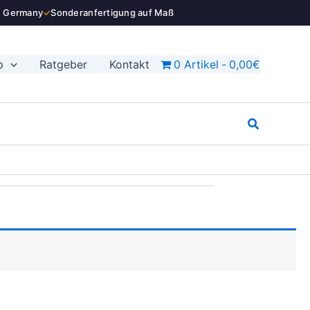
n Germany
✓
Sonderanfertigung auf Maß
p
Ratgeber
Kontakt
0 Artikel
0,00€
Suchen