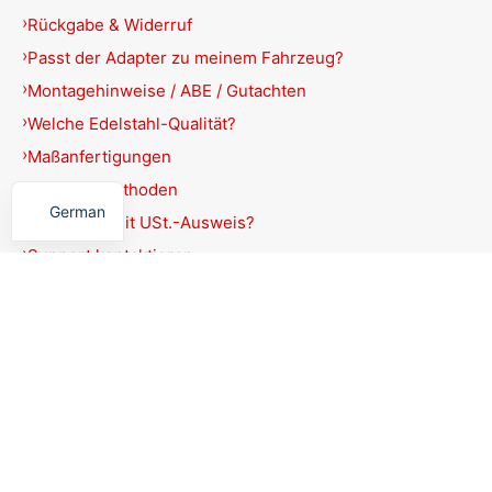
Rückgabe & Widerruf
Passt der Adapter zu meinem Fahrzeug?
Montagehinweise / ABE / Gutachten
Welche Edelstahl-Qualität?
Maßanfertigungen
English
Zahlungsmethoden
German
Rechnung mit USt.-Ausweis?
Support kontaktieren
Produkte filtern
Schließen
Filter
Anwenden