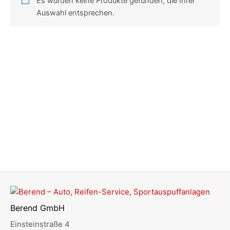
Es wurden keine Produkte gefunden, die Ihrer
Auswahl entsprechen.
Berend GmbH
Einsteinstraße 4