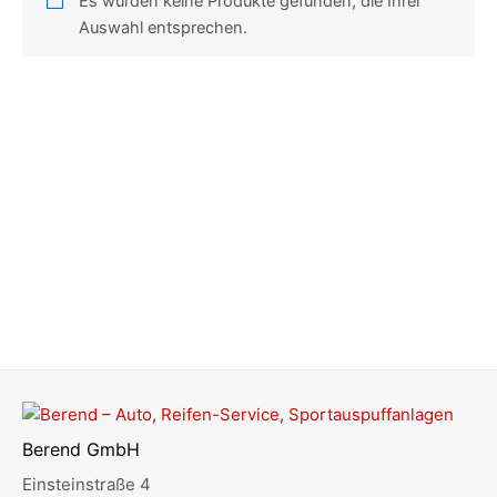
Es wurden keine Produkte gefunden, die Ihrer
Auswahl entsprechen.
Berend GmbH
Einsteinstraße 4