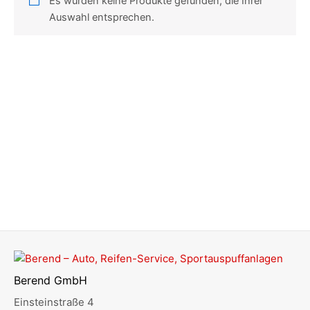
Es wurden keine Produkte gefunden, die Ihrer
Auswahl entsprechen.
Berend GmbH
Einsteinstraße 4