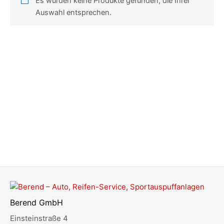
Es wurden keine Produkte gefunden, die Ihrer
Auswahl entsprechen.
Berend GmbH
Einsteinstraße 4