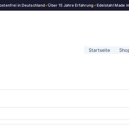
stenfrei in Deutschland
✓
Über 15 Jahre Erfahrung
✓
Edelstahl Made i
Startseite
Sho