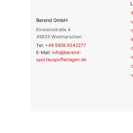
L
Berend GmbH
Einsteinstraße 4
49835 Wietmarschen
Tel:
+49 5908 9342277
E-Mail:
info@berend-
sportauspuffanlagen.de