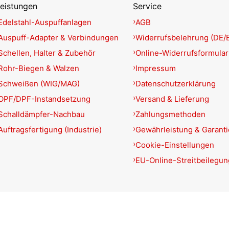
eistungen
Service
Edelstahl-Auspuffanlagen
AGB
Auspuff-Adapter & Verbindungen
Widerrufsbelehrung (DE/
Schellen, Halter & Zubehör
Online-Widerrufsformular
Rohr-Biegen & Walzen
Impressum
Schweißen (WIG/MAG)
Datenschutzerklärung
OPF/DPF-Instandsetzung
Versand & Lieferung
Schalldämpfer-Nachbau
Zahlungsmethoden
Auftragsfertigung (Industrie)
Gewährleistung & Garant
Cookie-Einstellungen
EU-Online-Streitbeilegun