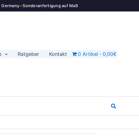
n Germany
✓
Sonderanfertigung auf Maß
p
Ratgeber
Kontakt
0 Artikel
0,00€
Suchen