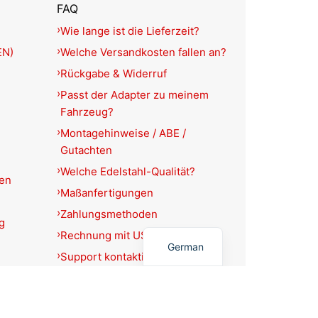
FAQ
Wie lange ist die Lieferzeit?
EN)
Welche Versandkosten fallen an?
Rückgabe & Widerruf
Passt der Adapter zu meinem
Fahrzeug?
Montagehinweise / ABE /
Gutachten
Welche Edelstahl-Qualität?
ien
Maßanfertigungen
Zahlungsmethoden
g
English
Rechnung mit USt.-Ausweis?
German
Support kontaktieren