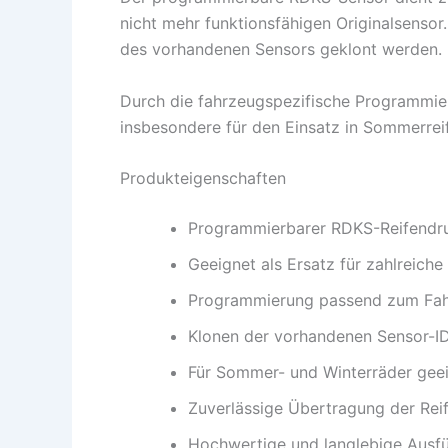
nicht mehr funktionsfähigen Originalsens
des vorhandenen Sensors geklont werden.
Durch die fahrzeugspezifische Programmier
insbesondere für den Einsatz in Sommerreif
Produkteigenschaften
Programmierbarer RDKS-Reifendr
Geeignet als Ersatz für zahlreiche
Programmierung passend zum Fah
Klonen der vorhandenen Sensor-I
Für Sommer- und Winterräder gee
Zuverlässige Übertragung der Rei
Hochwertige und langlebige Ausf