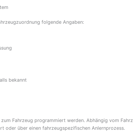
stem
 Fahrzeugzuordnung folgende Angaben:
ssung
alls bekannt
 zum Fahrzeug programmiert werden. Abhängig vom Fahrze
t oder über einen fahrzeugspezifischen Anlernprozess.