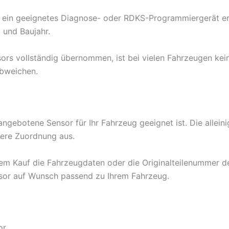
en ein geeignetes Diagnose- oder RDKS-Programmiergerät e
l und Baujahr.
ors vollständig übernommen, ist bei vielen Fahrzeugen kei
abweichen.
r angebotene Sensor für Ihr Fahrzeug geeignet ist. Die all
chere Zuordnung aus.
 dem Kauf die Fahrzeugdaten oder die Originalteilenummer d
sor auf Wunsch passend zu Ihrem Fahrzeug.
or