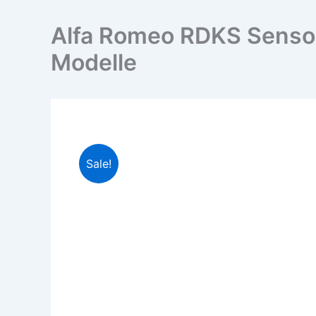
Alfa Romeo RDKS Sensor 4
Modelle
Sale!