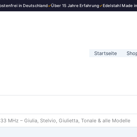
stenfrei in Deutschland
✓
Über 15 Jahre Erfahrung
✓
Edelstahl Made i
Startseite
Sho
 MHz – Giulia, Stelvio, Giulietta, Tonale & alle Modelle