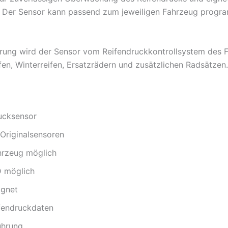
or. Der Sensor kann passend zum jeweiligen Fahrzeug prog
ung wird der Sensor vom Reifendruckkontrollsystem des Fa
en, Winterreifen, Ersatzrädern und zusätzlichen Radsätzen.
ucksensor
 Originalsensoren
rzeug möglich
D möglich
ignet
fendruckdaten
ührung