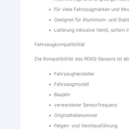
Für viele Fahrzeugmarken und Mod
Geeignet für Aluminium- und Stah
Lieferung inklusive Ventil, sofer
Fahrzeugkompatibilität
Die Kompatibilität des RDKS-Sensors ist a
Fahrzeughersteller
Fahrzeugmodell
Baujahr
verwendeter Sensorfrequenz
Originalteilenummer
Felgen- und Ventilausführung