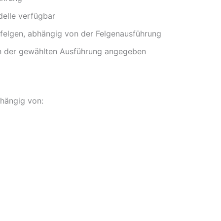
elle verfügbar
lfelgen, abhängig von der Felgenausführung
n in der gewählten Ausführung angegeben
bhängig von: