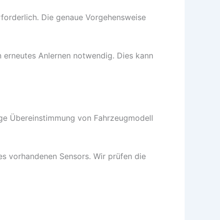
rforderlich. Die genaue Vorgehensweise
n erneutes Anlernen notwendig. Dies kann
einige Übereinstimmung von Fahrzeugmodell
es vorhandenen Sensors. Wir prüfen die