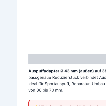
Beschreibung
Zusätzliche Information
Auspuffadapter Ø 43 mm (außen) auf 3
passgenaue Reduzierstück verbindet Aus
ideal für Sportauspuff, Reparatur, Umba
von 38 bis 70 mm.