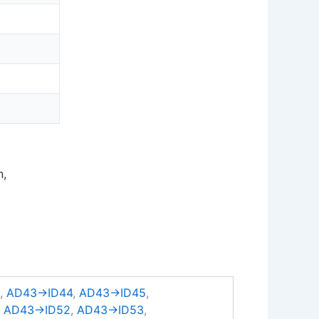
n,
3
,
AD43→ID44
,
AD43→ID45
,
,
AD43→ID52
,
AD43→ID53
,