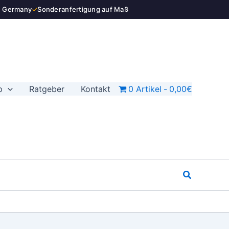
n Germany
✓
Sonderanfertigung auf Maß
p
Ratgeber
Kontakt
0 Artikel
0,00€
Suchen