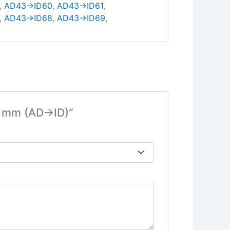
,
AD43→ID60
,
AD43→ID61
,
,
AD43→ID68
,
AD43→ID69
,
70 mm (AD→ID)“