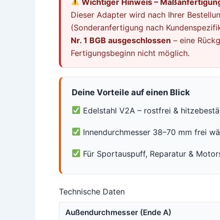
Wichtiger Hinweis – Maßanfertigung
Dieser Adapter wird nach Ihrer Bestellun
(Sonderanfertigung nach Kundenspezifik
Nr. 1 BGB ausgeschlossen
– eine Rückg
Fertigungsbeginn nicht möglich.
Deine Vorteile auf einen Blick
Edelstahl V2A – rostfrei & hitzebest
Innendurchmesser 38–70 mm frei wä
Für Sportauspuff, Reparatur & Motor
Technische Daten
Außendurchmesser (Ende A)