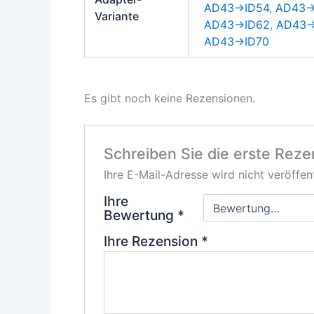
AD43→ID54
,
AD43→
Variante
AD43→ID62
,
AD43→
AD43→ID70
Es gibt noch keine Rezensionen.
Schreiben Sie die erste Rez
Ihre E-Mail-Adresse wird nicht veröffent
Ihre
Bewertung
*
Ihre Rezension
*