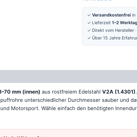
✓
Versandkostenfrei
in
✓ Lieferzeit
1–2 Werkta
✓ Direkt vom Hersteller 
✓ Über 15 Jahre Erfahr
Rezensionen (0)
8–70 mm (innen)
aus rostfreiem Edelstahl
V2A (1.4301)
puffrohre unterschiedlicher Durchmesser sauber und da
u und Motorsport. Wähle einfach den benötigten Innend