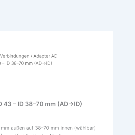
 Verbindungen
/
Adapter AD-
3 – ID 38–70 mm (AD→ID)
D 43 – ID 38–70 mm (AD→ID)
 mm außen auf 38–70 mm innen (wählbar)