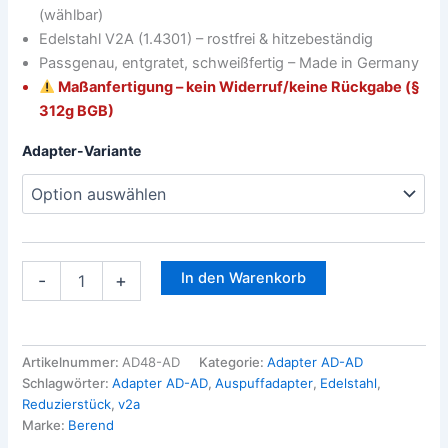
(wählbar)
Edelstahl V2A (1.4301) – rostfrei & hitzebeständig
Passgenau, entgratet, schweißfertig – Made in Germany
Maßanfertigung – kein Widerruf/keine Rückgabe (§
312g BGB)
Adapter-Variante
In den Warenkorb
-
+
Artikelnummer:
AD48-AD
Kategorie:
Adapter AD-AD
Schlagwörter:
Adapter AD-AD
,
Auspuffadapter
,
Edelstahl
,
Reduzierstück
,
v2a
Marke:
Berend