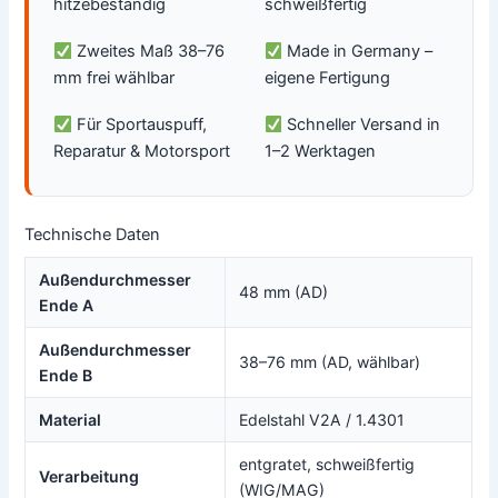
hitzebeständig
schweißfertig
Zweites Maß 38–76
Made in Germany –
mm frei wählbar
eigene Fertigung
Für Sportauspuff,
Schneller Versand in
Reparatur & Motorsport
1–2 Werktagen
Technische Daten
Außendurchmesser
48 mm (AD)
Ende A
Außendurchmesser
38–76 mm (AD, wählbar)
Ende B
Material
Edelstahl V2A / 1.4301
entgratet, schweißfertig
Verarbeitung
(WIG/MAG)