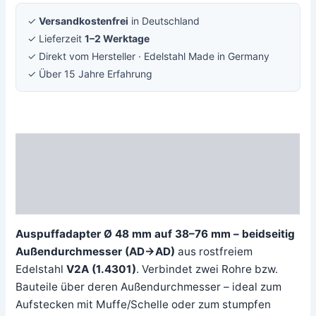
✓
Versandkostenfrei
in Deutschland
✓ Lieferzeit
1–2 Werktage
✓ Direkt vom Hersteller · Edelstahl Made in Germany
✓ Über 15 Jahre Erfahrung
Beschreibung
Zusätzliche Information
Rezensionen (0)
Auspuffadapter Ø 48 mm auf 38–76 mm – beidseitig
Außendurchmesser (AD→AD)
aus rostfreiem
Edelstahl
V2A (1.4301)
. Verbindet zwei Rohre bzw.
Bauteile über deren Außendurchmesser – ideal zum
Aufstecken mit Muffe/Schelle oder zum stumpfen