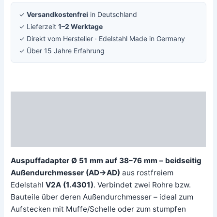
✓
Versandkostenfrei
in Deutschland
✓ Lieferzeit
1–2 Werktage
✓ Direkt vom Hersteller · Edelstahl Made in Germany
✓ Über 15 Jahre Erfahrung
Beschreibung
Zusätzliche Information
Rezensionen (0)
Auspuffadapter Ø 51 mm auf 38–76 mm – beidseitig
Außendurchmesser (AD→AD)
aus rostfreiem
Edelstahl
V2A (1.4301)
. Verbindet zwei Rohre bzw.
Bauteile über deren Außendurchmesser – ideal zum
Aufstecken mit Muffe/Schelle oder zum stumpfen