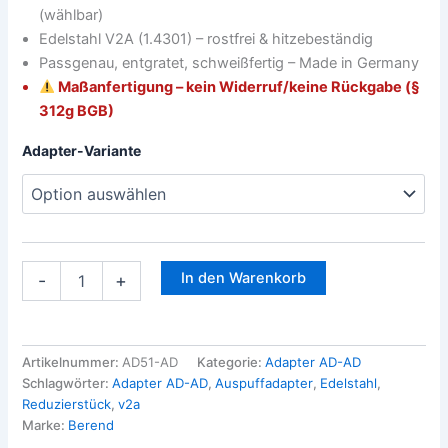
(wählbar)
Edelstahl V2A (1.4301) – rostfrei & hitzebeständig
Passgenau, entgratet, schweißfertig – Made in Germany
Maßanfertigung – kein Widerruf/keine Rückgabe (§
312g BGB)
Adapter-Variante
In den Warenkorb
-
+
Artikelnummer:
AD51-AD
Kategorie:
Adapter AD-AD
Schlagwörter:
Adapter AD-AD
,
Auspuffadapter
,
Edelstahl
,
Reduzierstück
,
v2a
Marke:
Berend