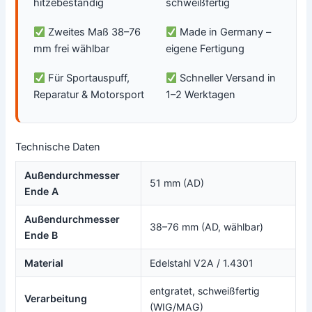
hitzebeständig
schweißfertig
Zweites Maß 38–76
Made in Germany –
mm frei wählbar
eigene Fertigung
Für Sportauspuff,
Schneller Versand in
Reparatur & Motorsport
1–2 Werktagen
Technische Daten
Außendurchmesser
51 mm (AD)
Ende A
Außendurchmesser
38–76 mm (AD, wählbar)
Ende B
Material
Edelstahl V2A / 1.4301
entgratet, schweißfertig
Verarbeitung
(WIG/MAG)