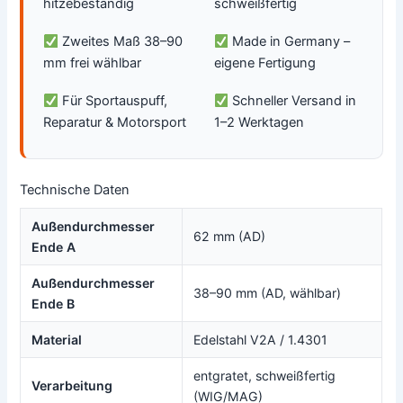
hitzebeständig
schweißfertig
Zweites Maß 38–90
Made in Germany –
mm frei wählbar
eigene Fertigung
Für Sportauspuff,
Schneller Versand in
Reparatur & Motorsport
1–2 Werktagen
Technische Daten
Außendurchmesser
62 mm (AD)
Ende A
Außendurchmesser
38–90 mm (AD, wählbar)
Ende B
Material
Edelstahl V2A / 1.4301
entgratet, schweißfertig
Verarbeitung
(WIG/MAG)