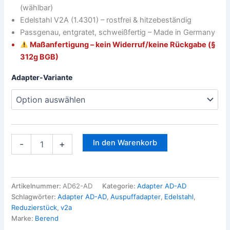
(wählbar)
Edelstahl V2A (1.4301) – rostfrei & hitzebeständig
Passgenau, entgratet, schweißfertig – Made in Germany
Maßanfertigung – kein Widerruf/keine Rückgabe (§
312g BGB)
Adapter-Variante
In den Warenkorb
-
+
Artikelnummer:
AD62-AD
Kategorie:
Adapter AD-AD
Schlagwörter:
Adapter AD-AD
,
Auspuffadapter
,
Edelstahl
,
Reduzierstück
,
v2a
Marke:
Berend