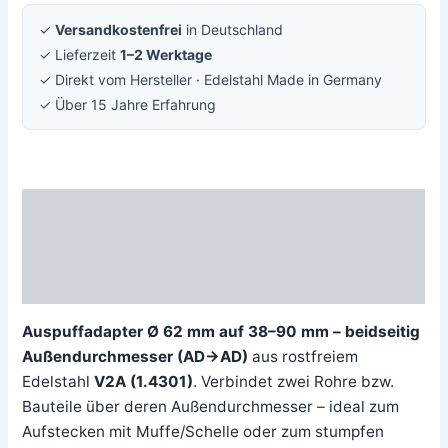
✓
Versandkostenfrei
in Deutschland
✓ Lieferzeit
1–2 Werktage
✓ Direkt vom Hersteller · Edelstahl Made in Germany
✓ Über 15 Jahre Erfahrung
Beschreibung
Zusätzliche Information
Rezensionen (0)
Auspuffadapter Ø 62 mm auf 38–90 mm – beidseitig
Außendurchmesser (AD→AD)
aus rostfreiem
Edelstahl
V2A (1.4301)
. Verbindet zwei Rohre bzw.
Bauteile über deren Außendurchmesser – ideal zum
Aufstecken mit Muffe/Schelle oder zum stumpfen