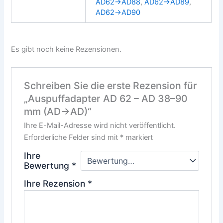
AD62→AD88
,
AD62→AD89
,
AD62→AD90
Es gibt noch keine Rezensionen.
Schreiben Sie die erste Rezension für
„Auspuffadapter AD 62 – AD 38–90
mm (AD→AD)“
Ihre E-Mail-Adresse wird nicht veröffentlicht.
Erforderliche Felder sind mit
*
markiert
Ihre
Bewertung
*
Ihre Rezension
*