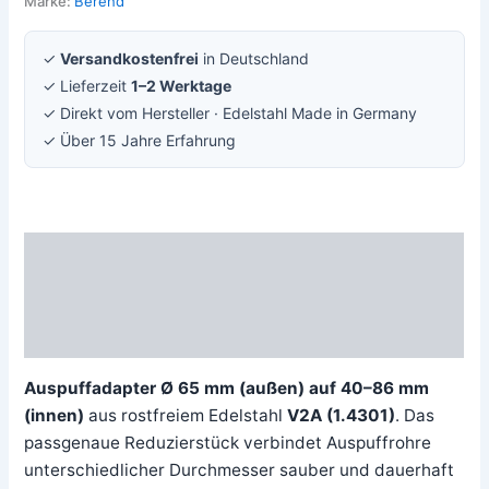
Marke:
Berend
✓
Versandkostenfrei
in Deutschland
✓ Lieferzeit
1–2 Werktage
✓ Direkt vom Hersteller · Edelstahl Made in Germany
✓ Über 15 Jahre Erfahrung
Beschreibung
Zusätzliche Information
Rezensionen (0)
Auspuffadapter Ø 65 mm (außen) auf 40–86 mm
(innen)
aus rostfreiem Edelstahl
V2A (1.4301)
. Das
passgenaue Reduzierstück verbindet Auspuffrohre
unterschiedlicher Durchmesser sauber und dauerhaft