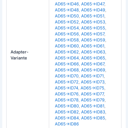
AD65→ID46
,
AD65→ID47
,
AD65→ID48
,
AD65→ID49
,
AD65→ID50
,
AD65→ID51
,
AD65→ID52
,
AD65→ID53
,
AD65→ID54
,
AD65→ID55
,
AD65→ID56
,
AD65→ID57
,
AD65→ID58
,
AD65→ID59
,
AD65→ID60
,
AD65→ID61
,
Adapter-
AD65→ID62
,
AD65→ID63
,
Variante
AD65→ID64
,
AD65→ID65
,
AD65→ID66
,
AD65→ID67
,
AD65→ID68
,
AD65→ID69
,
AD65→ID70
,
AD65→ID71
,
AD65→ID72
,
AD65→ID73
,
AD65→ID74
,
AD65→ID75
,
AD65→ID76
,
AD65→ID77
,
AD65→ID78
,
AD65→ID79
,
AD65→ID80
,
AD65→ID81
,
AD65→ID82
,
AD65→ID83
,
AD65→ID84
,
AD65→ID85
,
AD65→ID86