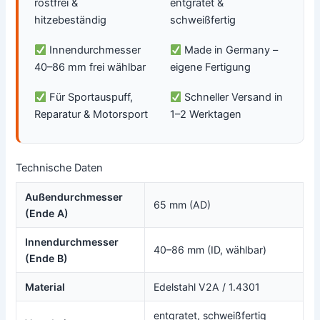
rostfrei &
entgratet &
hitzebeständig
schweißfertig
Innendurchmesser
Made in Germany –
40–86 mm frei wählbar
eigene Fertigung
Für Sportauspuff,
Schneller Versand in
Reparatur & Motorsport
1–2 Werktagen
Technische Daten
Außendurchmesser
65 mm (AD)
(Ende A)
Innendurchmesser
40–86 mm (ID, wählbar)
(Ende B)
Material
Edelstahl V2A / 1.4301
entgratet, schweißfertig