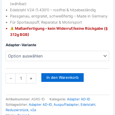
(wählbar)
Edelstahl V2A (1.4301) – rostfrei & hitzebeständig
Passgenau, entgratet, schweißfertig – Made in Germany
Für Sportauspuff, Reparatur & Motorsport
Maßanfertigung – kein Widerruf/keine Rückgabe (§
312g BGB)
Adapter-Variante
In den Warenkorb
-
+
Artikelnummer:
AD65-ID
Kategorie:
Adapter AD-ID
Schlagwörter:
Adapter AD-ID
,
Auspuffadapter
,
Edelstahl
,
Reduzierstück
,
v2a