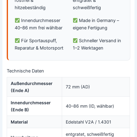
rostfrei &
entgratet &
hitzebeständig
schweißfertig
Innendurchmesser
Made in Germany –
40–86 mm frei wählbar
eigene Fertigung
Für Sportauspuff,
Schneller Versand in
Reparatur & Motorsport
1–2 Werktagen
Technische Daten
Außendurchmesser
72 mm (AD)
(Ende A)
Innendurchmesser
40–86 mm (ID, wählbar)
(Ende B)
Material
Edelstahl V2A / 1.4301
entgratet, schweißfertig