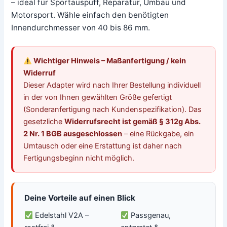
– ideal für Sportauspuff, Reparatur, Umbau und
Motorsport. Wähle einfach den benötigten
Innendurchmesser von 40 bis 86 mm.
Wichtiger Hinweis – Maßanfertigung / kein
Widerruf
Dieser Adapter wird nach Ihrer Bestellung individuell
in der von Ihnen gewählten Größe gefertigt
(Sonderanfertigung nach Kundenspezifikation). Das
gesetzliche
Widerrufsrecht ist gemäß § 312g Abs.
2 Nr. 1 BGB ausgeschlossen
– eine Rückgabe, ein
Umtausch oder eine Erstattung ist daher nach
Fertigungsbeginn nicht möglich.
Deine Vorteile auf einen Blick
Edelstahl V2A –
Passgenau,