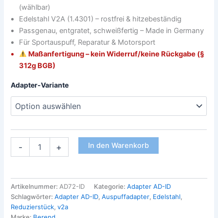
(wählbar)
Edelstahl V2A (1.4301) – rostfrei & hitzebeständig
Passgenau, entgratet, schweißfertig – Made in Germany
Für Sportauspuff, Reparatur & Motorsport
Maßanfertigung – kein Widerruf/keine Rückgabe (§
312g BGB)
Adapter-Variante
In den Warenkorb
-
+
Artikelnummer:
AD72-ID
Kategorie:
Adapter AD-ID
Schlagwörter:
Adapter AD-ID
,
Auspuffadapter
,
Edelstahl
,
Reduzierstück
,
v2a
Marke:
Berend