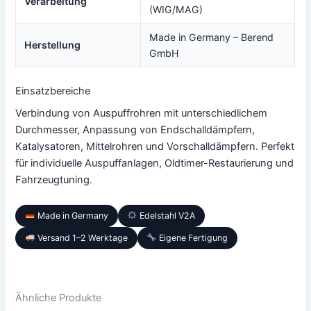
Verarbeitung
(WIG/MAG)
Made in Germany – Berend
Herstellung
GmbH
Einsatzbereiche
Verbindung von Auspuffrohren mit unterschiedlichem
Durchmesser, Anpassung von Endschalldämpfern,
Katalysatoren, Mittelrohren und Vorschalldämpfern. Perfekt
für individuelle Auspuffanlagen, Oldtimer-Restaurierung und
Fahrzeugtuning.
Made in Germany
Edelstahl V2A
Versand 1–2 Werktage
Eigene Fertigung
Ähnliche Produkte