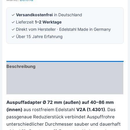
✓
Versandkostenfrei
in Deutschland
✓ Lieferzeit
1–2 Werktage
✓ Direkt vom Hersteller · Edelstahl Made in Germany
✓ Über 15 Jahre Erfahrung
Beschreibung
Zusätzliche Information
Rezensionen (0)
Auspuffadapter Ø 72 mm (außen) auf 40–86 mm
(innen)
aus rostfreiem Edelstahl
V2A (1.4301)
. Das
passgenaue Reduzierstück verbindet Auspuffrohre
unterschiedlicher Durchmesser sauber und dauerhaft