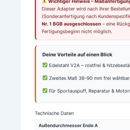
Wichtiger Hinweis – Maßanfertigung
Dieser Adapter wird nach Ihrer Bestellun
(Sonderanfertigung nach Kundenspezifik
Nr. 1 BGB ausgeschlossen
– eine Rückg
Fertigungsbeginn nicht möglich.
Deine Vorteile auf einen Blick
Edelstahl V2A – rostfrei & hitzebest
Zweites Maß 38–90 mm frei wählbar
Für Sportauspuff, Reparatur & Motor
Technische Daten
Außendurchmesser Ende A