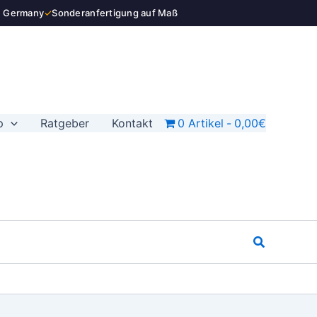
n Germany
✓
Sonderanfertigung auf Maß
p
Ratgeber
Kontakt
0 Artikel
0,00€
Suchen