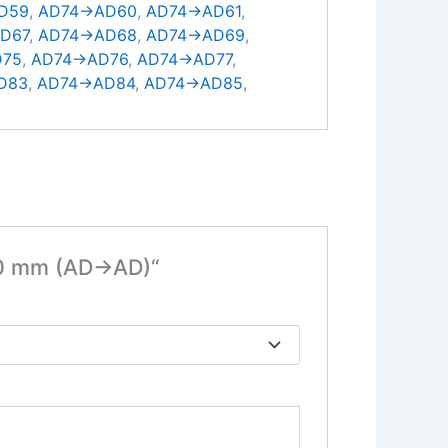
D59
,
AD74→AD60
,
AD74→AD61
,
D67
,
AD74→AD68
,
AD74→AD69
,
D75
,
AD74→AD76
,
AD74→AD77
,
D83
,
AD74→AD84
,
AD74→AD85
,
–90 mm (AD→AD)“