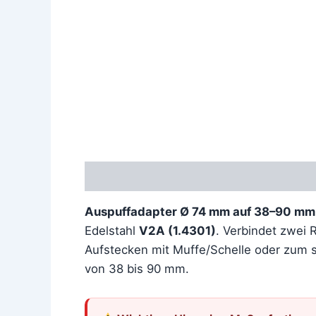
Beschreibung
Zusätzliche Information
Auspuffadapter Ø 74 mm auf 38–90 mm
Edelstahl
V2A (1.4301)
. Verbindet zwei
Aufstecken mit Muffe/Schelle oder zum 
von 38 bis 90 mm.