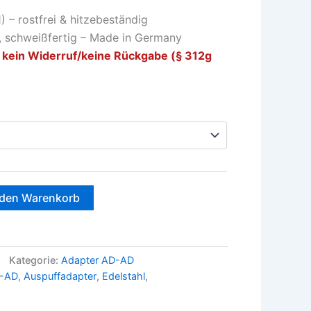
) – rostfrei & hitzebeständig
, schweißfertig – Made in Germany
 kein Widerruf/keine Rückgabe (§ 312g
 den Warenkorb
Kategorie:
Adapter AD-AD
D-AD
,
Auspuffadapter
,
Edelstahl
,