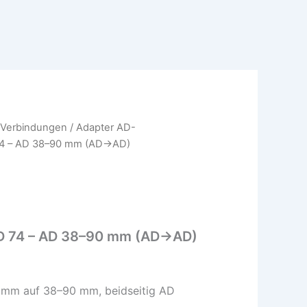
 Verbindungen
/
Adapter AD-
74 – AD 38–90 mm (AD→AD)
D 74 – AD 38–90 mm (AD→AD)
 mm auf 38–90 mm, beidseitig AD