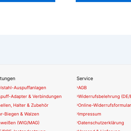
stungen
Service
lstahl-Auspuffanlagen
AGB
puff-Adapter & Verbindungen
Widerrufsbelehrung (DE/
ellen, Halter & Zubehör
Online-Widerrufsformula
r-Biegen & Walzen
Impressum
hweißen (WIG/MAG)
Datenschutzerklärung