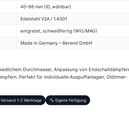
40–86 mm (ID, wählbar)
Edelstahl V2A / 1.4301
entgratet, schweißfertig (WIG/MAG)
Made in Germany – Berend GmbH
hiedlichem Durchmesser, Anpassung von Endschalldämpfer
mpfern. Perfekt für individuelle Auspuffanlagen, Oldtimer-
Versand 1–2 Werktage
Eigene Fertigung