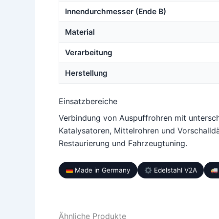
Innendurchmesser (Ende B)
Material
Verarbeitung
Herstellung
Einsatzbereiche
Verbindung von Auspuffrohren mit untersc
Katalysatoren, Mittelrohren und Vorschalldä
Restaurierung und Fahrzeugtuning.
Made in Germany
Edelstahl V2A
Ähnliche Produkte