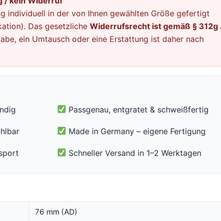
 / kein Widerruf
g individuell in der von Ihnen gewählten Größe gefertigt
ation). Das gesetzliche
Widerrufsrecht ist gemäß § 312g 
abe, ein Umtausch oder eine Erstattung ist daher nach
ändig
Passgenau, entgratet & schweißfertig
hlbar
Made in Germany – eigene Fertigung
sport
Schneller Versand in 1–2 Werktagen
76 mm (AD)