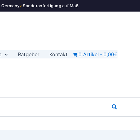
n Germany
✓
Sonderanfertigung auf Maß
p
Ratgeber
Kontakt
0 Artikel
0,00€
Suchen