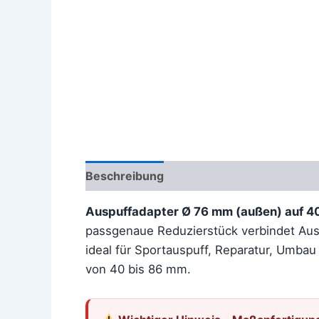
Beschreibung
Zusätzliche Information
Auspuffadapter Ø 76 mm (außen) auf 4
passgenaue Reduzierstück verbindet Aus
ideal für Sportauspuff, Reparatur, Umba
von 40 bis 86 mm.