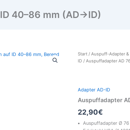
– ID 40–86 mm (AD→ID)
Auspuffadapter
Start
/
Auspuff-Adapter &
AD
ID
/ Auspuffadapter AD 7
76
–
ID
40–
86
Adapter AD-ID
mm
Auspuffadapter A
(AD→ID)
Menge
22,90
€
Auspuffadapter Ø 76