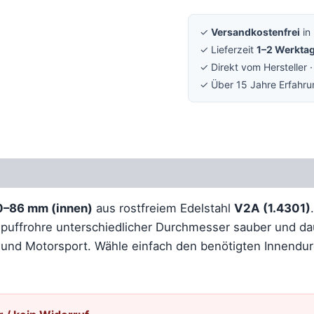
✓
Versandkostenfrei
in
✓ Lieferzeit
1–2 Werkta
✓ Direkt vom Hersteller 
✓ Über 15 Jahre Erfahr
Rezensionen (0)
0–86 mm (innen)
aus rostfreiem Edelstahl
V2A (1.4301)
puffrohre unterschiedlicher Durchmesser sauber und da
u und Motorsport. Wähle einfach den benötigten Innend