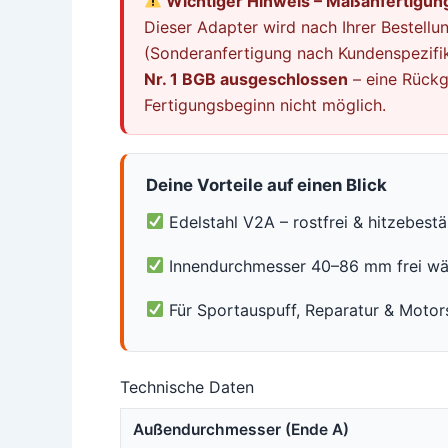
Wichtiger Hinweis – Maßanfertigung
Dieser Adapter wird nach Ihrer Bestellun
(Sonderanfertigung nach Kundenspezifik
Nr. 1 BGB ausgeschlossen
– eine Rückg
Fertigungsbeginn nicht möglich.
Deine Vorteile auf einen Blick
Edelstahl V2A – rostfrei & hitzebest
Innendurchmesser 40–86 mm frei wä
Für Sportauspuff, Reparatur & Motor
Technische Daten
Außendurchmesser (Ende A)