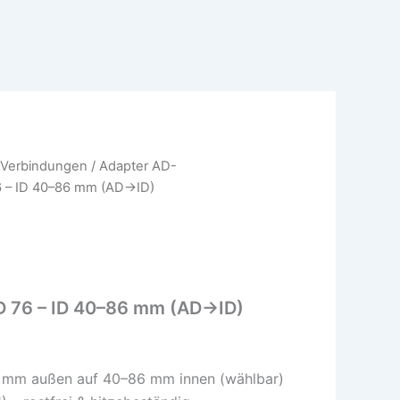
 Verbindungen
/
Adapter AD-
6 – ID 40–86 mm (AD→ID)
D 76 – ID 40–86 mm (AD→ID)
 mm außen auf 40–86 mm innen (wählbar)