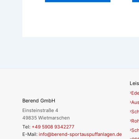
Lei
Ede
Berend GmbH
Aus
Einsteinstraße 4
Sch
49835 Wietmarschen
Roh
Tel:
+49 5908 9342277
Sc
E-Mail:
info@berend-sportauspuffanlagen.de