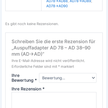
AD78→AD88
,
AD78→AD89
,
AD78→AD90
Es gibt noch keine Rezensionen.
Schreiben Sie die erste Rezension für
„Auspuffadapter AD 78 – AD 38–90
mm (AD→AD)“
Ihre E-Mail-Adresse wird nicht veröffentlicht.
Erforderliche Felder sind mit
*
markiert
Ihre
Bewertung
*
Ihre Rezension
*