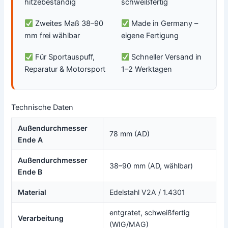
hitzebeständig
schweißfertig
Zweites Maß 38–90
Made in Germany –
mm frei wählbar
eigene Fertigung
Für Sportauspuff,
Schneller Versand in
Reparatur & Motorsport
1–2 Werktagen
Technische Daten
Außendurchmesser
78 mm (AD)
Ende A
Außendurchmesser
38–90 mm (AD, wählbar)
Ende B
Material
Edelstahl V2A / 1.4301
entgratet, schweißfertig
Verarbeitung
(WIG/MAG)