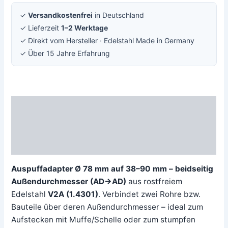
✓
Versandkostenfrei
in Deutschland
✓ Lieferzeit
1–2 Werktage
✓ Direkt vom Hersteller · Edelstahl Made in Germany
✓ Über 15 Jahre Erfahrung
Beschreibung
Zusätzliche Information
Rezensionen (0)
Auspuffadapter Ø 78 mm auf 38–90 mm – beidseitig
Außendurchmesser (AD→AD)
aus rostfreiem
Edelstahl
V2A (1.4301)
. Verbindet zwei Rohre bzw.
Bauteile über deren Außendurchmesser – ideal zum
Aufstecken mit Muffe/Schelle oder zum stumpfen