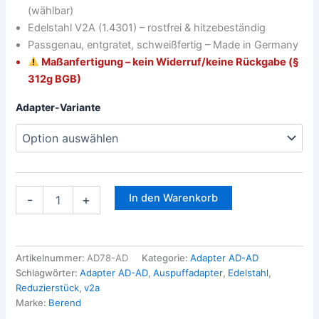
(wählbar)
Edelstahl V2A (1.4301) – rostfrei & hitzebeständig
Passgenau, entgratet, schweißfertig – Made in Germany
Maßanfertigung – kein Widerruf/keine Rückgabe (§
312g BGB)
Adapter-Variante
In den Warenkorb
-
+
Artikelnummer:
AD78-AD
Kategorie:
Adapter AD-AD
Schlagwörter:
Adapter AD-AD
,
Auspuffadapter
,
Edelstahl
,
Reduzierstück
,
v2a
Marke:
Berend