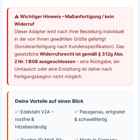
⚠️ Wichtiger Hinweis – Maßanfertigung / kein
Widerruf
Dieser Adapter wird nach Ihrer Bestellung individuell
in der von Ihnen gewählten Größe gefertigt
(Sonderanfertigung nach Kundenspezifikation). Das
gesetzliche
Widerrufsrecht ist gemäß § 312g Abs.
2 Nr. 1 BGB ausgeschlossen
– eine Rückgabe, ein
Umtausch oder eine Erstattung ist daher nach
Fertigungsbeginn nicht möglich.
Deine Vorteile auf einen Blick
✅ Edelstahl V2A –
✅ Passgenau, entgratet
rostfrei &
& schweißfertig
hitzebeständig