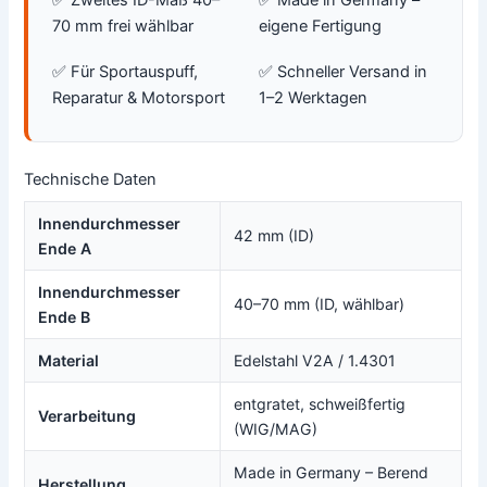
✅ Zweites ID-Maß 40–
✅ Made in Germany –
70 mm frei wählbar
eigene Fertigung
✅ Für Sportauspuff,
✅ Schneller Versand in
Reparatur & Motorsport
1–2 Werktagen
Technische Daten
Innendurchmesser
42 mm (ID)
Ende A
Innendurchmesser
40–70 mm (ID, wählbar)
Ende B
Material
Edelstahl V2A / 1.4301
entgratet, schweißfertig
Verarbeitung
(WIG/MAG)
Made in Germany – Berend
Herstellung