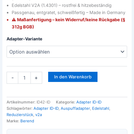
Edelstahl V2A (1.4301) – rostfrei & hitzebeständig
Passgenau, entgratet, schweißfertig – Made in Germany
⚠️ Maßanfertigung – kein Widerruf/keine Rückgabe (§
312g BGB)
Adapter-Variante
In den Warenkorb
-
+
Artikelnummer:
ID42-ID
Kategorie:
Adapter ID-ID
Schlagwörter:
Adapter ID-ID
,
Auspuffadapter
,
Edelstahl
,
Reduzierstück
,
v2a
Marke:
Berend