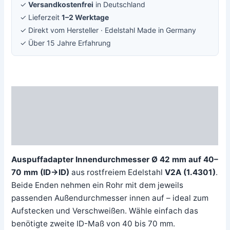
✓
Versandkostenfrei
in Deutschland
✓ Lieferzeit
1–2 Werktage
✓ Direkt vom Hersteller · Edelstahl Made in Germany
✓ Über 15 Jahre Erfahrung
Beschreibung
Zusätzliche Information
Rezensionen (0)
Auspuffadapter Innendurchmesser Ø 42 mm auf 40–
70 mm (ID→ID)
aus rostfreiem Edelstahl
V2A (1.4301)
.
Beide Enden nehmen ein Rohr mit dem jeweils
passenden Außendurchmesser innen auf – ideal zum
Aufstecken und Verschweißen. Wähle einfach das
benötigte zweite ID-Maß von 40 bis 70 mm.