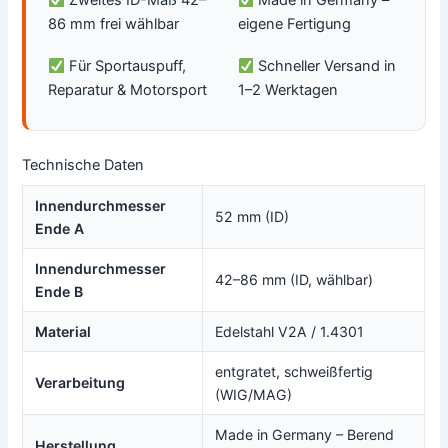
Zweites ID-Maß 42–
Made in Germany –
86 mm frei wählbar
eigene Fertigung
Für Sportauspuff,
Schneller Versand in
Reparatur & Motorsport
1–2 Werktagen
Technische Daten
Innendurchmesser
52 mm (ID)
Ende A
Innendurchmesser
42–86 mm (ID, wählbar)
Ende B
Material
Edelstahl V2A / 1.4301
entgratet, schweißfertig
Verarbeitung
(WIG/MAG)
Made in Germany – Berend
Herstellung