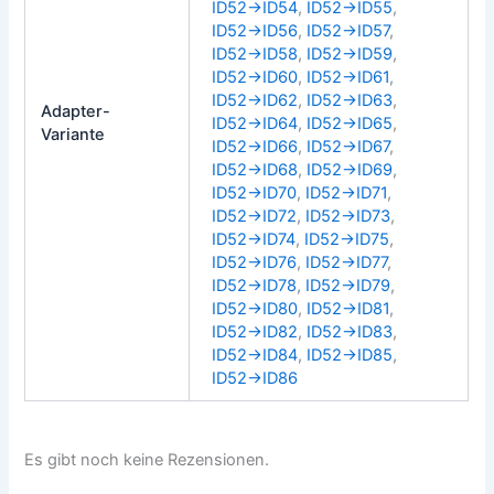
ID52→ID54
,
ID52→ID55
,
ID52→ID56
,
ID52→ID57
,
ID52→ID58
,
ID52→ID59
,
ID52→ID60
,
ID52→ID61
,
ID52→ID62
,
ID52→ID63
,
Adapter-
ID52→ID64
,
ID52→ID65
,
Variante
ID52→ID66
,
ID52→ID67
,
ID52→ID68
,
ID52→ID69
,
ID52→ID70
,
ID52→ID71
,
ID52→ID72
,
ID52→ID73
,
ID52→ID74
,
ID52→ID75
,
ID52→ID76
,
ID52→ID77
,
ID52→ID78
,
ID52→ID79
,
ID52→ID80
,
ID52→ID81
,
ID52→ID82
,
ID52→ID83
,
ID52→ID84
,
ID52→ID85
,
ID52→ID86
Es gibt noch keine Rezensionen.