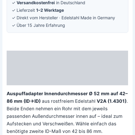
✓
Versandkostenfrei
in Deutschland
✓ Lieferzeit
1–2 Werktage
✓ Direkt vom Hersteller · Edelstahl Made in Germany
✓ Über 15 Jahre Erfahrung
Beschreibung
Zusätzliche Information
Rezensionen (0)
Auspuffadapter Innendurchmesser Ø 52 mm auf 42–
86 mm (ID→ID)
aus rostfreiem Edelstahl
V2A (1.4301)
.
Beide Enden nehmen ein Rohr mit dem jeweils
passenden Außendurchmesser innen auf – ideal zum
Aufstecken und Verschweißen. Wähle einfach das
benötigte zweite ID-Maß von 42 bis 86 mm.