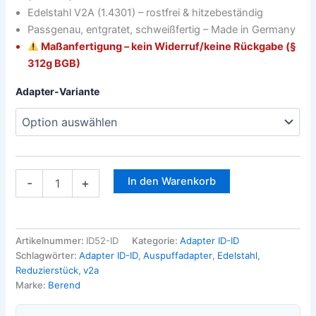
Edelstahl V2A (1.4301) – rostfrei & hitzebeständig
Passgenau, entgratet, schweißfertig – Made in Germany
Maßanfertigung – kein Widerruf/keine Rückgabe (§
312g BGB)
Adapter-Variante
In den Warenkorb
-
+
Artikelnummer:
ID52-ID
Kategorie:
Adapter ID-ID
Schlagwörter:
Adapter ID-ID
,
Auspuffadapter
,
Edelstahl
,
Reduzierstück
,
v2a
Marke:
Berend