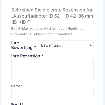
Schreiben Sie die erste Rezension für
„Auspuffadapter ID 52 – ID 42–86 mm
(ID→ID)“
Ihre E-Mail-Adresse wird nicht veröffentlicht.
Erforderliche Felder sind mit
*
markiert
Ihre
Bewertung
*
Ihre Rezension
*
Name
*
E-Mail
*