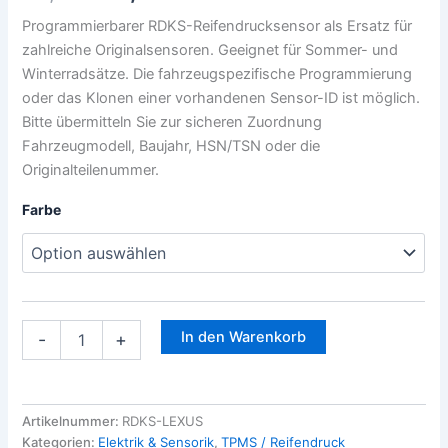
Menge
Programmierbarer RDKS-Reifendrucksensor als Ersatz für
zahlreiche Originalsensoren. Geeignet für Sommer- und
Winterradsätze. Die fahrzeugspezifische Programmierung
oder das Klonen einer vorhandenen Sensor-ID ist möglich.
Bitte übermitteln Sie zur sicheren Zuordnung
Fahrzeugmodell, Baujahr, HSN/TSN oder die
Originalteilenummer.
Farbe
In den Warenkorb
-
+
Artikelnummer:
RDKS-LEXUS
Kategorien:
Elektrik & Sensorik
,
TPMS / Reifendruck