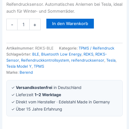
Reifendrucksensor. Automatisches Anlernen bei Tesla, ideal
auch für Winter- und Sommerräder.
In den Warenkorb
-
+
Artikelnummer:
RDKS-BLE
Kategorie:
TPMS / Reifendruck
Schlagwörter:
BLE
,
Bluetooth Low Energy
,
RDKS
,
RDKS-
Sensor
,
Reifendruckkontrollsystem
,
reifendrucksensor
,
Tesla
,
Tesla Model Y
,
TPMS
Marke:
Berend
✓
Versandkostenfrei
in Deutschland
✓ Lieferzeit
1–2 Werktage
✓ Direkt vom Hersteller · Edelstahl Made in Germany
✓ Über 15 Jahre Erfahrung