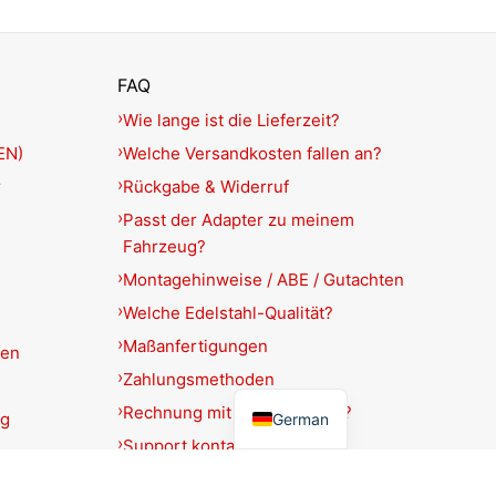
FAQ
Wie lange ist die Lieferzeit?
EN)
Welche Versandkosten fallen an?
r
Rückgabe & Widerruf
Passt der Adapter zu meinem
Fahrzeug?
Montagehinweise / ABE / Gutachten
Welche Edelstahl-Qualität?
Maßanfertigungen
ien
Zahlungsmethoden
English
Rechnung mit USt.-Ausweis?
ng
German
Support kontaktieren