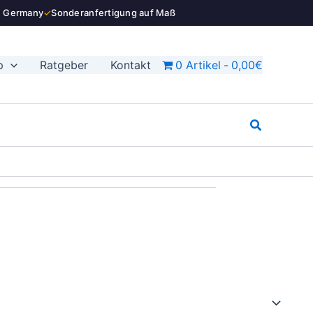
n Germany
✓
Sonderanfertigung auf Maß
p
Ratgeber
Kontakt
0 Artikel
0,00€
Suchen