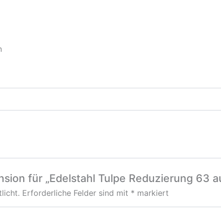
n
nsion für „Edelstahl Tulpe Reduzierung 63 
licht.
Erforderliche Felder sind mit
*
markiert