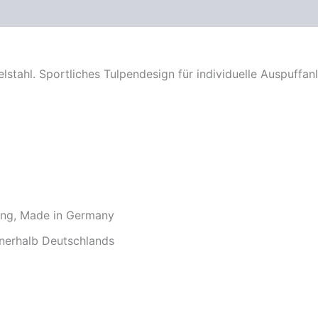
Rezensionen (0)
stahl. Sportliches Tulpendesign für individuelle Auspuffa
ung, Made in Germany
nerhalb Deutschlands