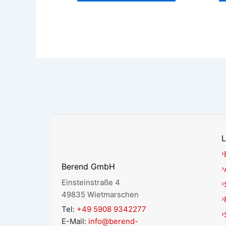
L
Berend GmbH
Einsteinstraße 4
49835 Wietmarschen
Tel:
+49 5908 9342277
E-Mail:
info@berend-