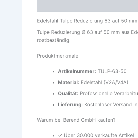
Beschreibung
Zusätzliche Information
Edelstahl Tulpe Reduzierung 63 auf 50 mm
Tulpe Reduzierung Ø 63 auf 50 mm aus Edel
rostbeständig.
Produktmerkmale
Artikelnummer:
TULP-63-50
Material:
Edelstahl (V2A/V4A)
Qualität:
Professionelle Verarbeit
Lieferung:
Kostenloser Versand in
Warum bei Berend GmbH kaufen?
✓ Über 30.000 verkaufte Artikel