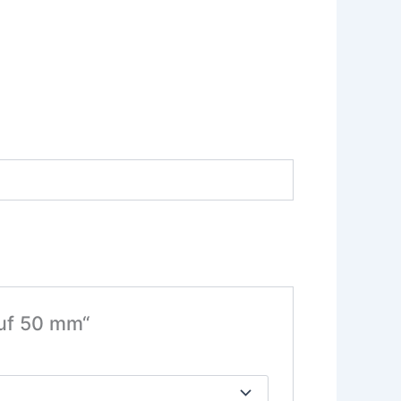
auf 50 mm“