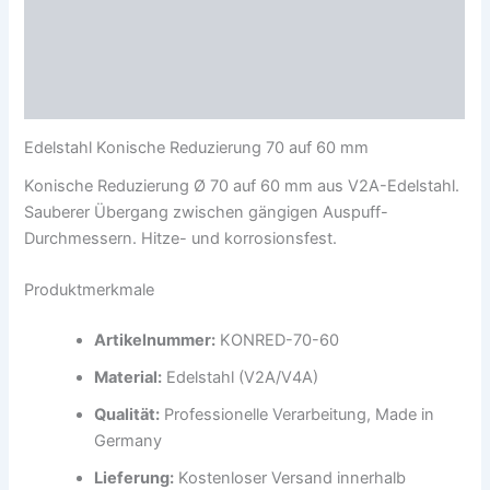
Beschreibung
Zusätzliche Information
Rezensionen (0)
Edelstahl Konische Reduzierung 70 auf 60 mm
Konische Reduzierung Ø 70 auf 60 mm aus V2A-Edelstahl.
Sauberer Übergang zwischen gängigen Auspuff-
Durchmessern. Hitze- und korrosionsfest.
Produktmerkmale
Artikelnummer:
KONRED-70-60
Material:
Edelstahl (V2A/V4A)
Qualität:
Professionelle Verarbeitung, Made in
Germany
Lieferung:
Kostenloser Versand innerhalb