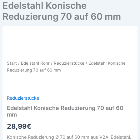
Edelstahl Konische
Reduzierung 70 auf 60 mm
Edelstahl
Konische
Reduzierung
70
auf
Start
/
Edelstahl Rohr
/
Reduzierstücke
/ Edelstahl Konische
60
Reduzierung 70 auf 60 mm
mm
Menge
Reduzierstücke
Edelstahl Konische Reduzierung 70 auf 60
mm
28,99
€
Konische Reduzierung Ø 70 auf 60 mm aus V2A-Edelstahl.