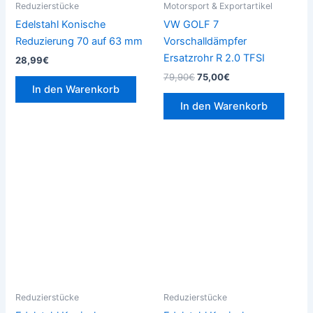
Reduzierstücke
Motorsport & Exportartikel
Edelstahl Konische
VW GOLF 7
Reduzierung 70 auf 63 mm
Vorschalldämpfer
Ersatzrohr R 2.0 TFSI
28,99
€
79,90
€
75,00
€
In den Warenkorb
In den Warenkorb
Reduzierstücke
Reduzierstücke