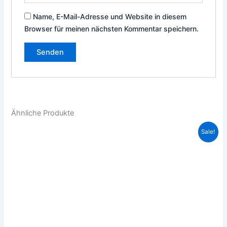
Name, E-Mail-Adresse und Website in diesem
Browser für meinen nächsten Kommentar speichern.
Ähnliche Produkte
Ursprünglicher
Aktueller
Sale!
Preis
Preis
war:
ist:
79,90€
75,00€.