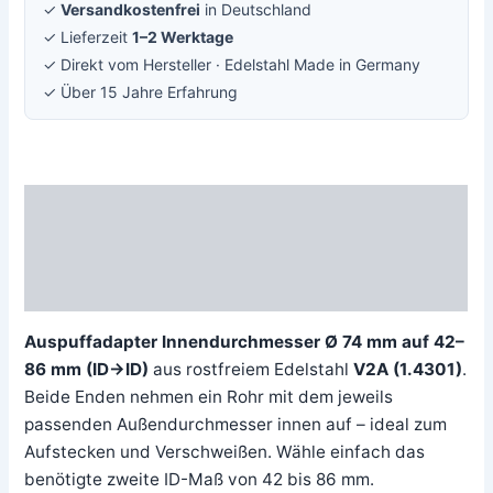
✓
Versandkostenfrei
in Deutschland
✓ Lieferzeit
1–2 Werktage
✓ Direkt vom Hersteller · Edelstahl Made in Germany
✓ Über 15 Jahre Erfahrung
Beschreibung
Zusätzliche Information
Rezensionen (0)
Auspuffadapter Innendurchmesser Ø 74 mm auf 42–
86 mm (ID→ID)
aus rostfreiem Edelstahl
V2A (1.4301)
.
Beide Enden nehmen ein Rohr mit dem jeweils
passenden Außendurchmesser innen auf – ideal zum
Aufstecken und Verschweißen. Wähle einfach das
benötigte zweite ID-Maß von 42 bis 86 mm.