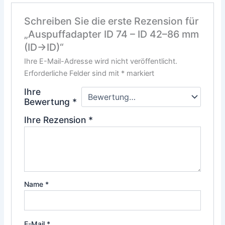
Schreiben Sie die erste Rezension für
„Auspuffadapter ID 74 – ID 42–86 mm
(ID→ID)“
Ihre E-Mail-Adresse wird nicht veröffentlicht.
Erforderliche Felder sind mit
*
markiert
Ihre
Bewertung
*
Ihre Rezension
*
Name
*
E-Mail
*