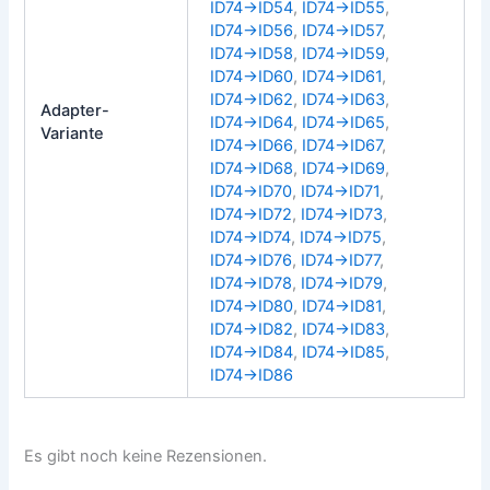
ID74→ID54
,
ID74→ID55
,
ID74→ID56
,
ID74→ID57
,
ID74→ID58
,
ID74→ID59
,
ID74→ID60
,
ID74→ID61
,
ID74→ID62
,
ID74→ID63
,
Adapter-
ID74→ID64
,
ID74→ID65
,
Variante
ID74→ID66
,
ID74→ID67
,
ID74→ID68
,
ID74→ID69
,
ID74→ID70
,
ID74→ID71
,
ID74→ID72
,
ID74→ID73
,
ID74→ID74
,
ID74→ID75
,
ID74→ID76
,
ID74→ID77
,
ID74→ID78
,
ID74→ID79
,
ID74→ID80
,
ID74→ID81
,
ID74→ID82
,
ID74→ID83
,
ID74→ID84
,
ID74→ID85
,
ID74→ID86
Es gibt noch keine Rezensionen.