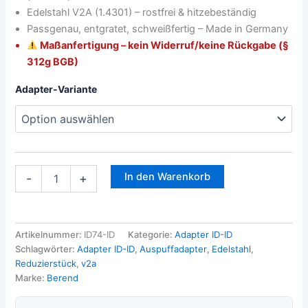
Edelstahl V2A (1.4301) – rostfrei & hitzebeständig
Passgenau, entgratet, schweißfertig – Made in Germany
Maßanfertigung – kein Widerruf/keine Rückgabe (§
312g BGB)
Adapter-Variante
In den Warenkorb
-
+
Artikelnummer:
ID74-ID
Kategorie:
Adapter ID-ID
Schlagwörter:
Adapter ID-ID
,
Auspuffadapter
,
Edelstahl
,
Reduzierstück
,
v2a
Marke:
Berend