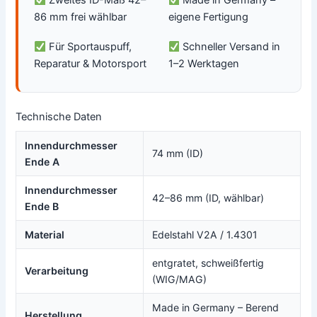
Zweites ID-Maß 42–
Made in Germany –
86 mm frei wählbar
eigene Fertigung
Für Sportauspuff,
Schneller Versand in
Reparatur & Motorsport
1–2 Werktagen
Technische Daten
Innendurchmesser
74 mm (ID)
Ende A
Innendurchmesser
42–86 mm (ID, wählbar)
Ende B
Material
Edelstahl V2A / 1.4301
entgratet, schweißfertig
Verarbeitung
(WIG/MAG)
Made in Germany – Berend
Herstellung