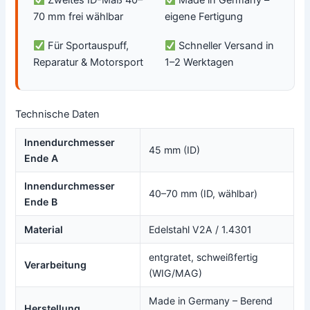
Zweites ID-Maß 40–
Made in Germany –
70 mm frei wählbar
eigene Fertigung
Für Sportauspuff,
Schneller Versand in
Reparatur & Motorsport
1–2 Werktagen
Technische Daten
Innendurchmesser
45 mm (ID)
Ende A
Innendurchmesser
40–70 mm (ID, wählbar)
Ende B
Material
Edelstahl V2A / 1.4301
entgratet, schweißfertig
Verarbeitung
(WIG/MAG)
Made in Germany – Berend
Herstellung