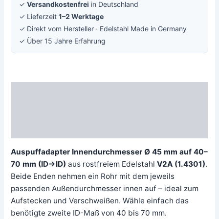
✓
Versandkostenfrei
in Deutschland
✓ Lieferzeit
1–2 Werktage
✓ Direkt vom Hersteller · Edelstahl Made in Germany
✓ Über 15 Jahre Erfahrung
Beschreibung
Zusätzliche Information
Rezensionen (0)
Auspuffadapter Innendurchmesser Ø 45 mm auf 40–
70 mm (ID→ID)
aus rostfreiem Edelstahl
V2A (1.4301)
.
Beide Enden nehmen ein Rohr mit dem jeweils
passenden Außendurchmesser innen auf – ideal zum
Aufstecken und Verschweißen. Wähle einfach das
benötigte zweite ID-Maß von 40 bis 70 mm.