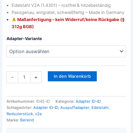
Edelstahl V2A (1.4301) – rostfrei & hitzebeständig
Passgenau, entgratet, schweißfertig – Made in Germany
Maßanfertigung – kein Widerruf/keine Rückgabe (§
312g BGB)
Adapter-Variante
In den Warenkorb
-
+
Artikelnummer:
ID45-ID
Kategorie:
Adapter ID-ID
Schlagwörter:
Adapter ID-ID
,
Auspuffadapter
,
Edelstahl
,
Reduzierstück
,
v2a
Marke:
Berend