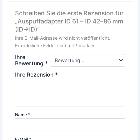
Schreiben Sie die erste Rezension für
„Auspuffadapter ID 61 – ID 42–86 mm
(ID→ID)“
Ihre E-Mail-Adresse wird nicht veröffentlicht.
Erforderliche Felder sind mit
*
markiert
Ihre
Bewertung
*
Ihre Rezension
*
Name
*
E-Mail
*