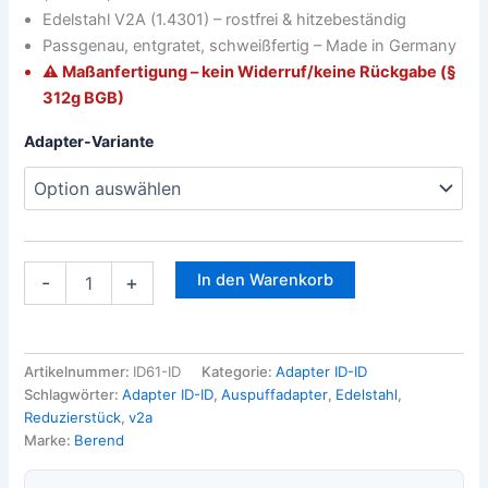
Edelstahl V2A (1.4301) – rostfrei & hitzebeständig
Passgenau, entgratet, schweißfertig – Made in Germany
⚠️ Maßanfertigung – kein Widerruf/keine Rückgabe (§
312g BGB)
Adapter-Variante
In den Warenkorb
-
+
Artikelnummer:
ID61-ID
Kategorie:
Adapter ID-ID
Schlagwörter:
Adapter ID-ID
,
Auspuffadapter
,
Edelstahl
,
Reduzierstück
,
v2a
Marke:
Berend