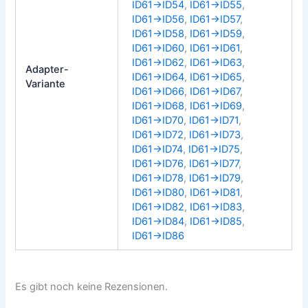
ID61→ID54
,
ID61→ID55
,
ID61→ID56
,
ID61→ID57
,
ID61→ID58
,
ID61→ID59
,
ID61→ID60
,
ID61→ID61
,
ID61→ID62
,
ID61→ID63
,
Adapter-
ID61→ID64
,
ID61→ID65
,
Variante
ID61→ID66
,
ID61→ID67
,
ID61→ID68
,
ID61→ID69
,
ID61→ID70
,
ID61→ID71
,
ID61→ID72
,
ID61→ID73
,
ID61→ID74
,
ID61→ID75
,
ID61→ID76
,
ID61→ID77
,
ID61→ID78
,
ID61→ID79
,
ID61→ID80
,
ID61→ID81
,
ID61→ID82
,
ID61→ID83
,
ID61→ID84
,
ID61→ID85
,
ID61→ID86
Es gibt noch keine Rezensionen.