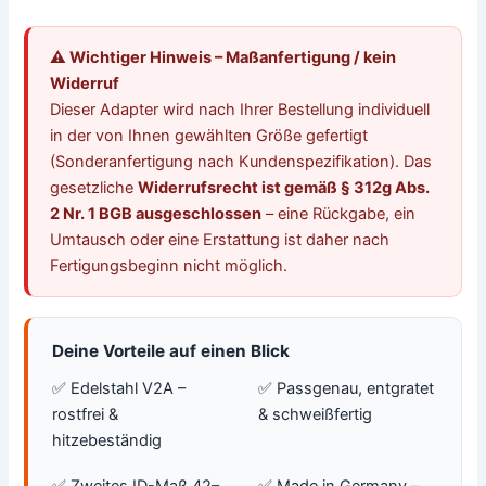
⚠️ Wichtiger Hinweis – Maßanfertigung / kein
Widerruf
Dieser Adapter wird nach Ihrer Bestellung individuell
in der von Ihnen gewählten Größe gefertigt
(Sonderanfertigung nach Kundenspezifikation). Das
gesetzliche
Widerrufsrecht ist gemäß § 312g Abs.
2 Nr. 1 BGB ausgeschlossen
– eine Rückgabe, ein
Umtausch oder eine Erstattung ist daher nach
Fertigungsbeginn nicht möglich.
Deine Vorteile auf einen Blick
✅ Edelstahl V2A –
✅ Passgenau, entgratet
rostfrei &
& schweißfertig
hitzebeständig