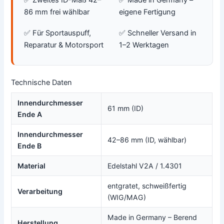
✅ Zweites ID-Maß 42–
✅ Made in Germany –
86 mm frei wählbar
eigene Fertigung
✅ Für Sportauspuff,
✅ Schneller Versand in
Reparatur & Motorsport
1–2 Werktagen
Technische Daten
Innendurchmesser
61 mm (ID)
Ende A
Innendurchmesser
42–86 mm (ID, wählbar)
Ende B
Material
Edelstahl V2A / 1.4301
entgratet, schweißfertig
Verarbeitung
(WIG/MAG)
Made in Germany – Berend
Herstellung