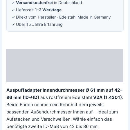
✓
Versandkostenfrei
in Deutschland
✓ Lieferzeit
1–2 Werktage
✓ Direkt vom Hersteller · Edelstahl Made in Germany
✓ Über 15 Jahre Erfahrung
Beschreibung
Zusätzliche Information
Rezensionen (0)
Auspuffadapter Innendurchmesser Ø 61 mm auf 42–
86 mm (ID→ID)
aus rostfreiem Edelstahl
V2A (1.4301)
.
Beide Enden nehmen ein Rohr mit dem jeweils
passenden Außendurchmesser innen auf – ideal zum
Aufstecken und Verschweißen. Wähle einfach das
benötigte zweite ID-Maß von 42 bis 86 mm.