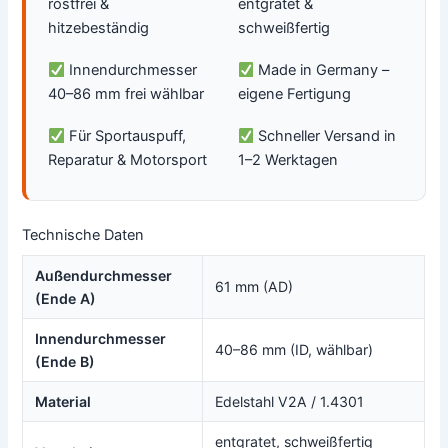
rostfrei &
entgratet &
hitzebeständig
schweißfertig
Innendurchmesser
Made in Germany –
40–86 mm frei wählbar
eigene Fertigung
Für Sportauspuff,
Schneller Versand in
Reparatur & Motorsport
1–2 Werktagen
Technische Daten
Außendurchmesser
61 mm (AD)
(Ende A)
Innendurchmesser
40–86 mm (ID, wählbar)
(Ende B)
Material
Edelstahl V2A / 1.4301
entgratet, schweißfertig