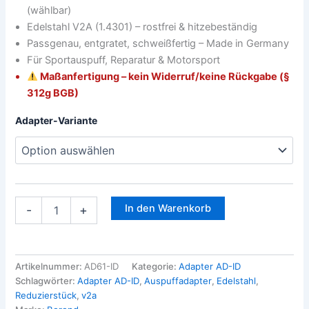
(wählbar)
Edelstahl V2A (1.4301) – rostfrei & hitzebeständig
Passgenau, entgratet, schweißfertig – Made in Germany
Für Sportauspuff, Reparatur & Motorsport
Maßanfertigung – kein Widerruf/keine Rückgabe (§
312g BGB)
Adapter-Variante
In den Warenkorb
-
+
Artikelnummer:
AD61-ID
Kategorie:
Adapter AD-ID
Schlagwörter:
Adapter AD-ID
,
Auspuffadapter
,
Edelstahl
,
Reduzierstück
,
v2a