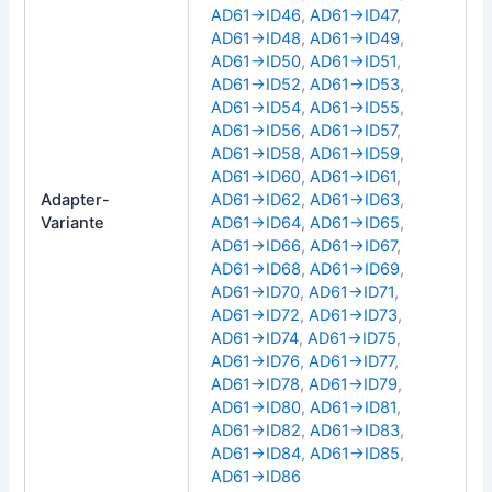
AD61→ID46
,
AD61→ID47
,
AD61→ID48
,
AD61→ID49
,
AD61→ID50
,
AD61→ID51
,
AD61→ID52
,
AD61→ID53
,
AD61→ID54
,
AD61→ID55
,
AD61→ID56
,
AD61→ID57
,
AD61→ID58
,
AD61→ID59
,
AD61→ID60
,
AD61→ID61
,
Adapter-
AD61→ID62
,
AD61→ID63
,
Variante
AD61→ID64
,
AD61→ID65
,
AD61→ID66
,
AD61→ID67
,
AD61→ID68
,
AD61→ID69
,
AD61→ID70
,
AD61→ID71
,
AD61→ID72
,
AD61→ID73
,
AD61→ID74
,
AD61→ID75
,
AD61→ID76
,
AD61→ID77
,
AD61→ID78
,
AD61→ID79
,
AD61→ID80
,
AD61→ID81
,
AD61→ID82
,
AD61→ID83
,
AD61→ID84
,
AD61→ID85
,
AD61→ID86