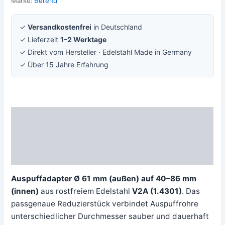
Marke:
Berend
✓
Versandkostenfrei
in Deutschland
✓ Lieferzeit
1–2 Werktage
✓ Direkt vom Hersteller · Edelstahl Made in Germany
✓ Über 15 Jahre Erfahrung
Beschreibung
Zusätzliche Information
Rezensionen (0)
Auspuffadapter Ø 61 mm (außen) auf 40–86 mm
(innen)
aus rostfreiem Edelstahl
V2A (1.4301)
. Das
passgenaue Reduzierstück verbindet Auspuffrohre
unterschiedlicher Durchmesser sauber und dauerhaft